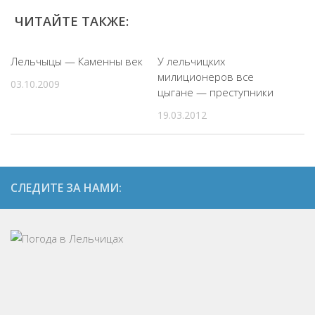
ЧИТАЙТЕ ТАКЖЕ:
Лельчыцы — Каменны век
У лельчицких
милиционеров все
03.10.2009
цыгане — преступники
19.03.2012
СЛЕДИТЕ ЗА НАМИ: