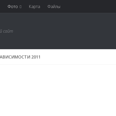
я
Фото
Карта
Файлы
ий сайт
ЗАВИСИМОСТИ 2011