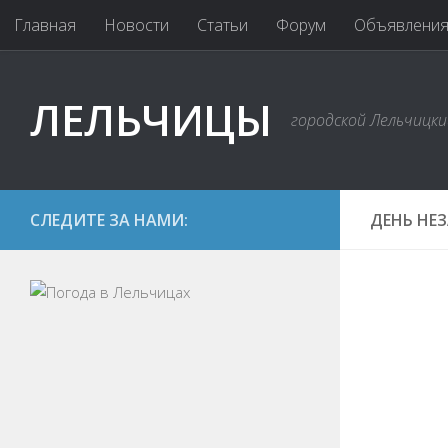
Главная
Новости
Статьи
Форум
Объявлени
ЛЕЛЬЧИЦЫ
городской Лельчицк
СЛЕДИТЕ ЗА НАМИ:
ДЕНЬ НЕ