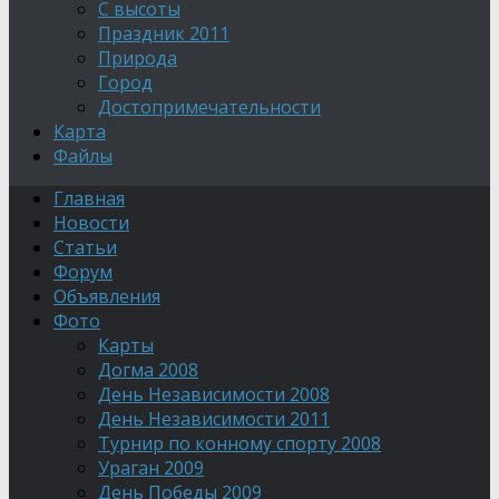
С высоты
Праздник 2011
Природа
Город
Достопримечательности
Карта
Файлы
Главная
Новости
Статьи
Форум
Объявления
Фото
Карты
Догма 2008
День Независимости 2008
День Независимости 2011
Турнир по конному спорту 2008
Ураган 2009
День Победы 2009