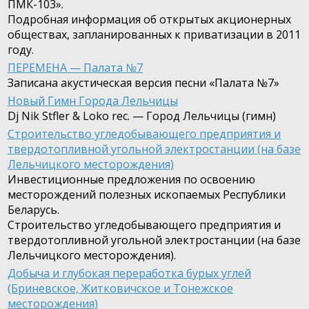
ПМК-103».
Подробная информация об открытых акционерных
обществах, запланированных к приватизации в 2011
году.
ПЕРЕМЕНА — Палата №7
Записана акустическая версия песни «Палата №7»
Новый Гимн Города Лельчицы
Dj Nik Stfler & Loko rec. — Город Лельчицы (гимн)
Строительство угледобывающего предприятия и
твердотопливной угольной электростанции (на базе
Лельчицкого месторождения)
Инвестиционные предложения по освоению
месторождений полезных ископаемых Республики
Беларусь.
Строительство угледобывающего предприятия и
твердотопливной угольной электростанции (на базе
Лельчицкого месторождения).
Добыча и глубокая переработка бурых углей
(Бриневское, Житковичское и Тонежское
месторождения)