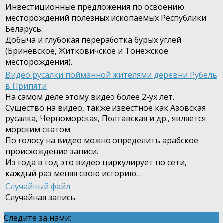
Инвестиционные предложения по освоению
месторождений полезных ископаемых Республики
Беларусь.
Добыча и глубокая переработка бурых углей
(Бриневское, Житковичское и Тонежское
месторождения).
Видео русалки пойманной жителями деревни Рубель
в Припяти
На самом деле этому видео более 2-ух лет.
Существо на видео, также известное как Азовская
русалка, Черноморская, Полтавская и др., является
морским скатом.
По голосу на видео можно определить арабское
происхождение записи.
Из года в год это видео циркулирует по сети,
каждый раз меняя свою историю…
Случайный файл
Случайная запись
Следите за нами: