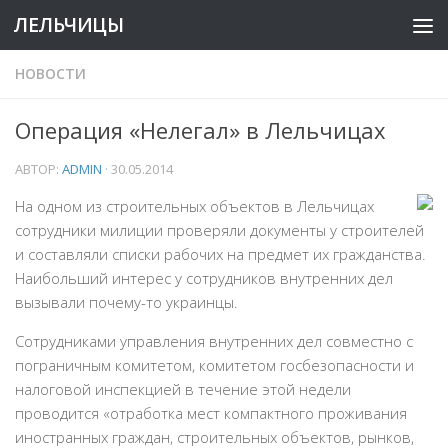
ЛЕЛЬЧИЦЫ
НОВОСТИ
Операция «Нелегал» в Лельчицах
АВТОР:
ADMIN
·
30.05.2014
На одном из строительных объектов в Лельчицах
сотрудники милиции проверяли документы у строителей
и составляли списки рабочих на предмет их гражданства.
Наибольший интерес у сотрудников внутренних дел
вызывали почему-то украинцы.
Сотрудниками управления внутренних дел совместно с
пограничным комитетом, комитетом госбезопасности и
налоговой инспекцией в течение этой недели
проводится «отработка мест компактного проживания
иностранных граждан, строительных объектов, рынков,