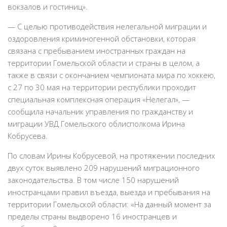
вокзалов и гостиниц».
— С целью противодействия нелегальной миграции и
оздоровления криминогенной обстановки, которая
связана с пребыванием иностранных граждан на
территории Гомельской области и страны в целом, а
также в связи с окончанием чемпионата мира по хоккею,
с 27 по 30 мая на территории республики проходит
специальная комплексная операция «Нелегал», —
сообщила начальник управления по гражданству и
миграции УВД Гомельского облисполкома Ирина
Кобрусева.
По словам Ирины Кобрусевой, на протяжении последних
двух суток выявлено 209 нарушений миграционного
законодательства. В том числе 150 нарушений
иностранцами правил въезда, выезда и пребывания на
территории Гомельской области: «На данный момент за
пределы страны выдворено 16 иностранцев и