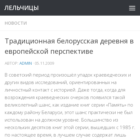
ЛЕЛЬЧИЦЫ
НОВОСТИ
Традиционная белорусская деревня в
европейской перспективе
АВТОР:
ADMIN
·
05.11.2009
В советский период произошёл упадок краеведческих и
других видов исследований, ориентированных на
личностный контакт с историей. Даже тогда, когда для
возрождения краеведческих очерков появился такой
великолепный шанс, как издание книг серии
«Память»
по
каждому району Беларуси, этот шанс практически не был
использован на должном уровне. Большинство из
нескольких десятков книг этой серии, вышедших с 1985 г.
по настоящее время, в лучшем случае содержат лишь