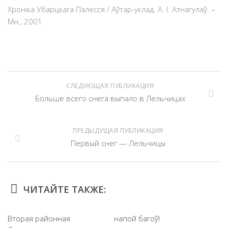
Хроніка Убарцкага Палесся / Аўтар-уклад. А. І. Атнагулаў. –
Мн., 2001.
СЛЕДУЮЩАЯ ПУБЛИКАЦИЯ
Больше всего снега выпало в Лельчицах
ПРЕДЫДУЩАЯ ПУБЛИКАЦИЯ
Первый снег — Лельчицы
ЧИТАЙТЕ ТАКЖЕ:
Вторая районная
напой багоў!