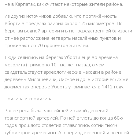
не в Карпатах, как считают некоторые жители района.
Из других источников добавлю, что протяжённость
Уборти в пределах района около 125 километров. По
берегам водной артерии и в непосредственной близости
от неё расположена четверть населённых пунктов и
проживают до 70 процентов жителей.
Люди селились на берегах Уборти ещё во времена
мезолита (примерно 10 тыс. лет назад), о чём
свидетельствуют археологические находки в районе
деревень Милошевичи, Лисное и др. В исторических же
документах впервые Уборть упоминается в 1412 году.
Поилица и кормилица
Ранее река была важнейшей и самой дешёвой
транспортной артерией. По ней вплоть до конца 60-х
годов прошлого столетия сплавлялись сотни тысяч
кубометров древесины. А в период весенней и осенней