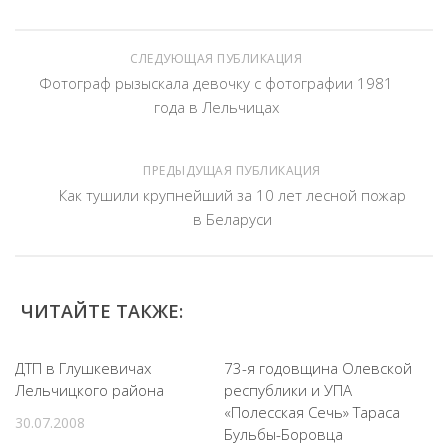
СЛЕДУЮЩАЯ ПУБЛИКАЦИЯ
Фотограф рызыскала девочку с фотографии 1981
года в Лельчицах
ПРЕДЫДУЩАЯ ПУБЛИКАЦИЯ
Как тушили крупнейший за 10 лет лесной пожар
в Беларуси
ЧИТАЙТЕ ТАКЖЕ:
ДТП в Глушкевичах
73-я годовщина Олевской
Лельчицкого района
республики и УПА
«Полесская Сечь» Тараса
30.07.2008
Бульбы-Боровца