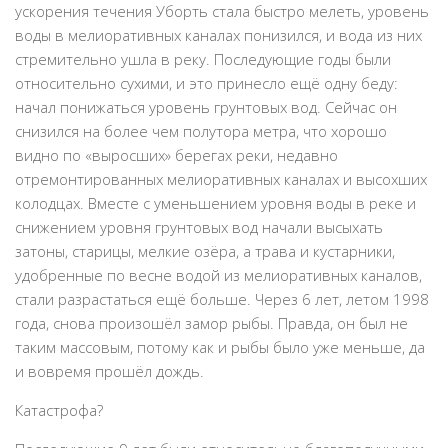
ускорения течения Уборть стала быстро мелеть, уровень
воды в мелиоративных каналах понизился, и вода из них
стремительно ушла в реку. Последующие годы были
относительно сухими, и это принесло ещё одну беду:
начал понижаться уровень грунтовых вод. Сейчас он
снизился на более чем полутора метра, что хорошо
видно по «выросших» берегах реки, недавно
отремонтированных мелиоративных каналах и высохших
колодцах. Вместе с уменьшением уровня воды в реке и
снижением уровня грунтовых вод начали высыхать
затоны, старицы, мелкие озёра, а трава и кустарники,
удобренные по весне водой из мелиоративных каналов,
стали разрастаться ещё больше. Через 6 лет, летом 1998
года, снова произошёл замор рыбы. Правда, он был не
таким массовым, потому как и рыбы было уже меньше, да
и вовремя прошёл дождь.
Катастрофа?