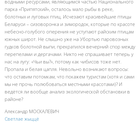
водными ресурсами, являющимся частью Национального
парка «Припятский», осталось мало рыбы в реке,
болотных и луговых птиц. Исчезают красивейшие птицы
Беларуси – сизоворонка и зимородок, которые по красоте
небесно-голубого оперения не уступают райским птицам
южных широт. Не слышно уже на Убортью паровозных
гудков болотной выпи, прекратился вечерний спор между
перепелами и дергачами. Никто не спрашивает теперь у
нас на лугу: «Чьи вы?», потому как чибисов тоже нет.
Пропала и белая цапля. Невольно возникают вопросы:
что оставим потомкам, что покажем туристам (хотя и сами
мы не прочь полюбоваться местными красотами)? И
ведётся ли вообще анализ экологической обстановки в
районе?
Александр МОСКАЛЕВИЧ
Светлае жыццё