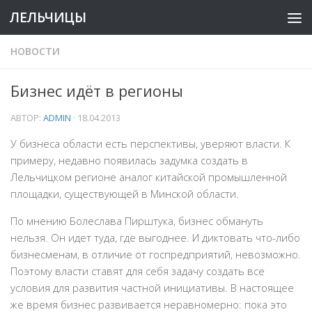
ЛЕЛЬЧИЦЫ
НОВОСТИ
Бизнес идёт в регионы
АВТОР:
ADMIN
·
18.04.2013
У бизнеса области есть перспективы, уверяют власти. К
примеру, недавно появилась задумка создать в
Лельчицком регионе аналог китайской промышленной
площадки, существующей в Минской области.
По мнению Болеслава Пирштука, бизнес обмануть
нельзя. Он идет туда, где выгоднее. И диктовать что-либо
бизнесменам, в отличие от госпредприятий, невозможно.
Поэтому власти ставят для себя задачу создать все
условия для развития частной инициативы. В настоящее
же время бизнес развивается неравномерно: пока это