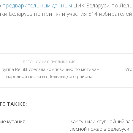
о
предварительным данным
ЦИК Беларуси по Лель
ки Беларусь не приняли участия 514 избирателей
ПРЕДЫДУЩАЯ ПУБЛИКАЦИЯ
Группа Re1ikt сделала композицию по мотивам
Уго
народной песни из Лельчицкого района
Е ТАКЖЕ:
ие купания
Как тушили крупнейший за 
лесной пожар в Беларуси