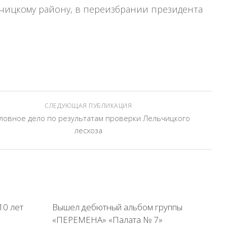
чицкому району, в переизбрании президента
.
СЛЕДУЮЩАЯ ПУБЛИКАЦИЯ
ловное дело по результатам проверки Лельчицкого
лесхоза
10 лет
Вышел дебютный альбом группы
«ПЕРЕМЕНА» «Палата № 7»