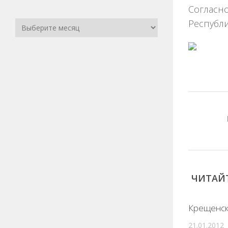
Согласн
Республи
ЧИТАЙТ
Крещенск
21.01.2012