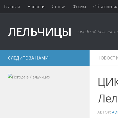
Главная
Новости
Статьи
Форум
Объявлени
ЛЕЛЬЧИЦЫ
городской Лельчицк
СЛЕДИТЕ ЗА НАМИ:
НОВОСТ
ЦИК
Лел
АВТОР:
AD