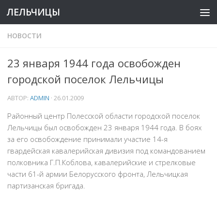
ЛЕЛЬЧИЦЫ
НОВОСТИ
23 января 1944 года освобожден
городской поселок Лельчицы
АВТОР:
ADMIN
·
26.01.2009
Районный центр Полесской области городской поселок
Лельчицы был освобожден 23 января 1944 года. В боях
за его освобождение принимали участие 14-я
гвардейская кавалерийская дивизия под командованием
полковника Г.П.Коблова, кавалерийские и стрелковые
части 61-й армии Белорусского фронта, Лельчицкая
партизанская бригада.