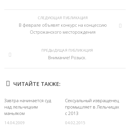
СЛЕДУЮЩАЯ ПУБЛИКАЦИЯ
В феврале объявят конкурс на концессию
Острожанского месторождения
ПРЕДЫДУЩАЯ ПУБЛИКАЦИЯ
Внимание! Розыск.
ЧИТАЙТЕ ТАКЖЕ:
Завтра начинается суд
Сексуальный извращенец
над лельчицким
промышляет в Лельчицах
маньяком
с 2013
14.04.2009
04.02.2015