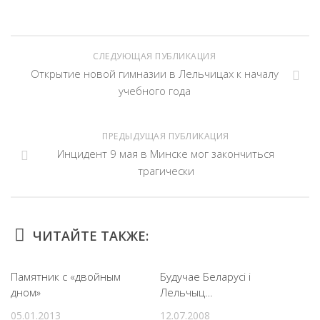
СЛЕДУЮЩАЯ ПУБЛИКАЦИЯ
Открытие новой гимназии в Лельчицах к началу
учебного года
ПРЕДЫДУЩАЯ ПУБЛИКАЦИЯ
Инцидент 9 мая в Минске мог закончиться
трагически
ЧИТАЙТЕ ТАКЖЕ:
Памятник с «двойным
Будучае Беларусі і
дном»
Лельчыц…
05.01.2013
12.07.2008