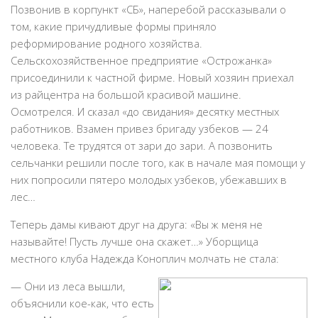
Позвонив в корпункт «СБ», наперебой рассказывали о
том, какие причудливые формы приняло
реформирование родного хозяйства.
Сельскохозяйственное предприятие «Острожанка»
присоединили к частной фирме. Новый хозяин приехал
из райцентра на большой красивой машине.
Осмотрелся. И сказал «до свидания» десятку местных
работников. Взамен привез бригаду узбеков — 24
человека. Те трудятся от зари до зари. А позвонить
сельчанки решили после того, как в начале мая помощи у
них попросили пятеро молодых узбеков, убежавших в
лес…
Теперь дамы кивают друг на друга: «Вы ж меня не
называйте! Пусть лучше она скажет…» Уборщица
местного клуба Надежда Коноплич молчать не стала:
— Они из леса вышли,
объяснили кое-как, что есть