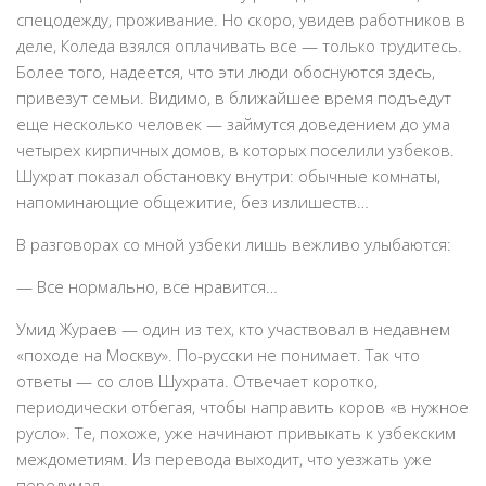
спецодежду, проживание. Но скоро, увидев работников в
деле, Коледа взялся оплачивать все — только трудитесь.
Более того, надеется, что эти люди обоснуются здесь,
привезут семьи. Видимо, в ближайшее время подъедут
еще несколько человек — займутся доведением до ума
четырех кирпичных домов, в которых поселили узбеков.
Шухрат показал обстановку внутри: обычные комнаты,
напоминающие общежитие, без излишеств…
В разговорах со мной узбеки лишь вежливо улыбаются:
— Все нормально, все нравится…
Умид Жураев — один из тех, кто участвовал в недавнем
«походе на Москву». По-русски не понимает. Так что
ответы — со слов Шухрата. Отвечает коротко,
периодически отбегая, чтобы направить коров «в нужное
русло». Те, похоже, уже начинают привыкать к узбекским
междометиям. Из перевода выходит, что уезжать уже
передумал…