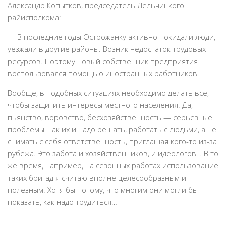
Александр Копытков, председатель Лельчицкого
райисполкома:
— В последние годы Острожанку активно покидали люди,
уезжали в другие районы. Возник недостаток трудовых
ресурсов. Поэтому новый собственник предприятия
воспользовался помощью иностранных работников.
Вообще, в подобных ситуациях необходимо делать все,
чтобы защитить интересы местного населения. Да,
пьянство, воровство, бесхозяйственность — серьезные
проблемы. Так их и надо решать, работать с людьми, а не
снимать с себя ответственность, приглашая кого-то из-за
рубежа. Это забота и хозяйственников, и идеологов… В то
же время, например, на сезонных работах использование
таких бригад я считаю вполне целесообразным и
полезным. Хотя бы потому, что многим они могли бы
показать, как надо трудиться…