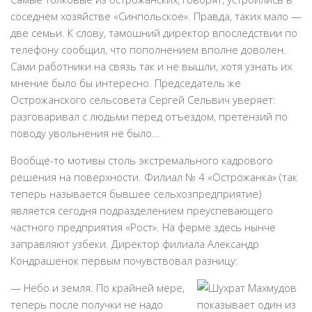
соседнем хозяйстве «Синпольское». Правда, таких мало —
две семьи. К слову, тамошний директор впоследствии по
телефону сообщил, что пополнением вполне доволен.
Сами работники на связь так и не вышли, хотя узнать их
мнение было бы интересно. Председатель же
Острожанского сельсовета Сергей Сельвич уверяет:
разговаривал с людьми перед отъездом, претензий по
поводу увольнения не было…
Вообще-то мотивы столь экстремального кадрового
решения на поверхности. Филиал № 4 «Острожанка» (так
теперь называется бывшее сельхозпредприятие)
является сегодня подразделением преуспевающего
частного предприятия «Рост». На ферме здесь нынче
заправляют узбеки. Директор филиала Александр
Кондрашенок первым почувствовал разницу:
— Небо и земля. По крайней мере,
теперь после получки не надо