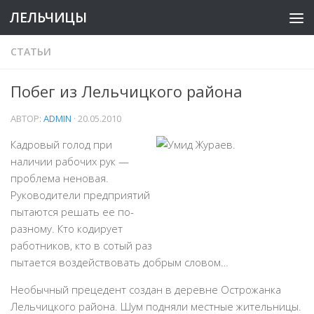
ЛЕЛЬЧИЦЫ
СТАТЬИ
Побег из Лельчицкого района
АВТОР:
ADMIN
·
20.05.2010
Кадровый голод при
наличии рабочих рук —
проблема неновая.
Руководители предприятий
пытаются решать ее по-
разному. Кто кодирует
работников, кто в сотый раз
пытается воздействовать добрым словом…
Необычный прецедент создан в деревне Острожанка
Лельчицкого района. Шум подняли местные жительницы.