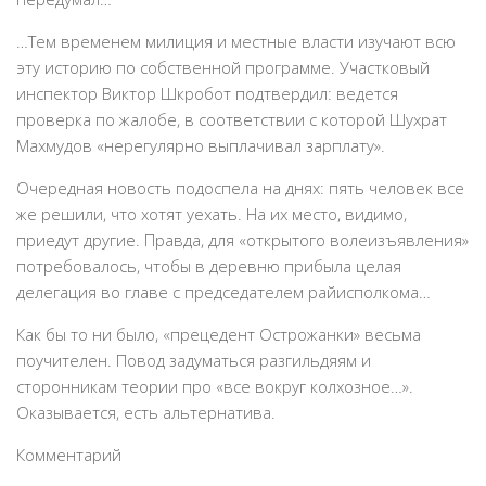
…Тем временем милиция и местные власти изучают всю
эту историю по собственной программе. Участковый
инспектор Виктор Шкробот подтвердил: ведется
проверка по жалобе, в соответствии с которой Шухрат
Махмудов «нерегулярно выплачивал зарплату».
Очередная новость подоспела на днях: пять человек все
же решили, что хотят уехать. На их место, видимо,
приедут другие. Правда, для «открытого волеизъявления»
потребовалось, чтобы в деревню прибыла целая
делегация во главе с председателем райисполкома…
Как бы то ни было, «прецедент Острожанки» весьма
поучителен. Повод задуматься разгильдяям и
сторонникам теории про «все вокруг колхозное…».
Оказывается, есть альтернатива.
Комментарий