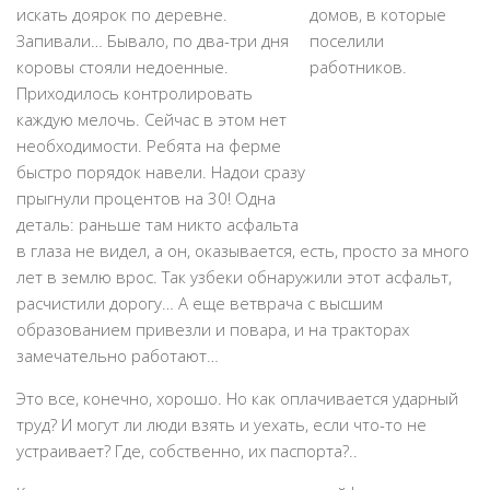
искать доярок по деревне.
Запивали… Бывало, по два-три дня
коровы стояли недоенные.
Приходилось контролировать
каждую мелочь. Сейчас в этом нет
необходимости. Ребята на ферме
быстро порядок навели. Надои сразу
прыгнули процентов на 30! Одна
деталь: раньше там никто асфальта
в глаза не видел, а он, оказывается, есть, просто за много
лет в землю врос. Так узбеки обнаружили этот асфальт,
расчистили дорогу… А еще ветврача с высшим
образованием привезли и повара, и на тракторах
замечательно работают…
Это все, конечно, хорошо. Но как оплачивается ударный
труд? И могут ли люди взять и уехать, если что-то не
устраивает? Где, собственно, их паспорта?..