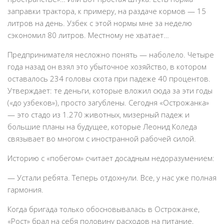
заправки трактора, к примеру, на раздаче кормов — 15
литров на день. Узбек с этой нормы мне за неделю
сэкономил 80 литров. Местному не хватает…
Предпринимателя несложно понять — наболело. Четыре
года назад он взял это убыточное хозяйство, в котором
оставалось 234 головы скота при падеже 40 процентов.
Утверждает: те деньги, которые вложил сюда за эти годы
(«до узбеков»), просто загублены. Сегодня «Острожанка»
— это стадо из 1.270 животных, мизерный падеж и
большие планы на будущее, которые Леонид Коледа
связывает во многом с иностранной рабочей силой.
Историю с «побегом» считает досадным недоразумением:
— Устали ребята. Теперь отдохнули. Все, у нас уже полная
гармония.
Когда бригада только обосновывалась в Острожанке,
«Рост» брал на себя половину расходов на питание,