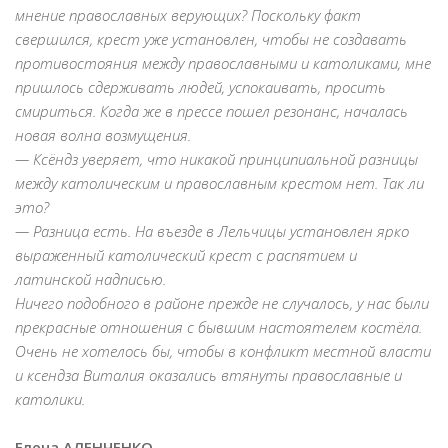
мнение православных верующих? Поскольку факт
свершился, крест уже установлен, чтобы не создавать
противостояния между православными и католиками, мне
пришлось сдерживать людей, успокаивать, просить
смириться. Когда же в прессе пошел резонанс, началась
новая волна возмущения.
— Ксёндз уверяет, что никакой принципиальной разницы
между католическим и православным крестом нет. Так ли
это?
— Разница есть. На въезде в Лельчицы установлен ярко
выраженный католический крест с распятием и
латинской надписью.
Ничего подобного в районе прежде не случалось, у нас были
прекрасные отношения с бывшим настоятелем костёла.
Очень не хотелось бы, чтобы в конфликт местной власти
и ксендза Виталия оказались втянуты православные и
католики.
Елена АЛЕНЧЕНКО