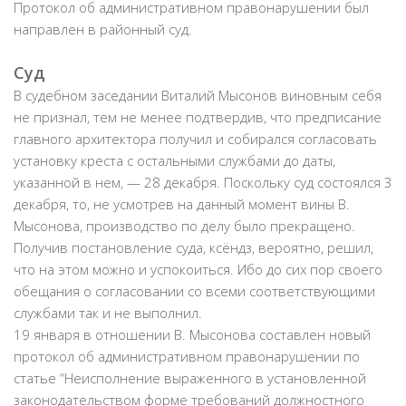
Протокол об административном правонарушении был
направлен в районный суд.
Суд
В судебном заседании Виталий Мысонов виновным себя
не признал, тем не менее подтвердив, что предписание
главного архитектора получил и собирался согласовать
установку креста с остальными службами до даты,
указанной в нем, — 28 декабря. Поскольку суд состоялся 3
декабря, то, не усмотрев на данный момент вины В.
Мысонова, производство по делу было прекращено.
Получив постановление суда, ксёндз, вероятно, решил,
что на этом можно и успокоиться. Ибо до сих пор своего
обещания о согласовании со всеми соответствующими
службами так и не выполнил.
19 января в отношении В. Мысонова составлен новый
протокол об административном правонарушении по
статье “Неисполнение выраженного в установленной
законодательством форме требований должностного