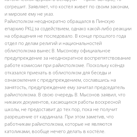
согрешит. Заявляет, что костёл живет по своим законам,
и мирские ему не указ.
Райисполком неоднократно обращался в Пинскую
епархию РКЦ за содействием, однако какой-либо реакции
на обращения не последовало. В конце прошлого года
отдел по делам религий и национальностей
облисполкома вынес В. Мысонову официальное
предупреждение за неоднократное воспрепятствование
работе комиссии при райисполкоме. Поскольку ксёндз
отказался приехать в облисполком для беседы и
ознакомления с предупреждением, сославшись на
занятость, предупреждение ему зачитал председатель
райисполкома. В свою очередь В. Мысонов заявил, что
никаких документов, касающихся работы воскресной
школы, не предоставит до тех пор, пока не получит
разрешение от кардинала. При этом заметив, что
работникам райисполкома, которые не являются
католиками, вообще нечего делать в костёле.