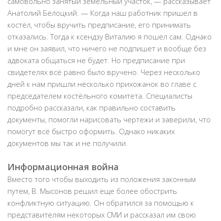
самовольно занятый земельный участок, — рассказывает
Анатолий Белоцкий. — Когда наш работник пришел в
костёл, чтобы вручить предписание, его принимать
отказались. Тогда к ксендзу Виталию я пошел сам. Однако
и мне он заявил, что ничего не подпишет и вообще без
адвоката общаться не будет. Но предписание при
свидетелях всё равно было вручено. Через несколько
дней к нам пришли несколько прихожанок во главе с
председателем костёльного комитета. Специалисты
подробно рассказали, как правильно составить
документы, помогли нарисовать чертежи и заверили, что
помогут всё быстро оформить. Однако никаких
документов мы так и не получили.
Информационная война
Вместо того чтобы выходить из положения законным
путем, В. Мысонов решил еще более обострить
конфликтную ситуацию. Он обратился за помощью к
представителям некоторых СМИ и рассказал им свою