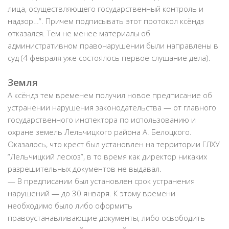
лица, осуществляющего государственный контроль и
надзор…”. Причем подписывать этот протокол ксёндз
отказался. Тем не менее материалы об
административном правонарушении были направлены в
суд (4 февраля уже состоялось первое слушание дела).
Земля
А ксёндз тем временем получил новое предписание об
устранении нарушения законодательства — от главного
государственного инспектора по использованию и
охране земель Лельчицкого района А. Белоцкого.
Оказалось, что крест был установлен на территории ГЛХУ
“Лельчицкий лесхоз”, в то время как директор никаких
разрешительных документов не выдавал.
— В предписании был установлен срок устранения
нарушений — до 30 января. К этому времени
необходимо было либо оформить
правоустанавливающие документы, либо освободить