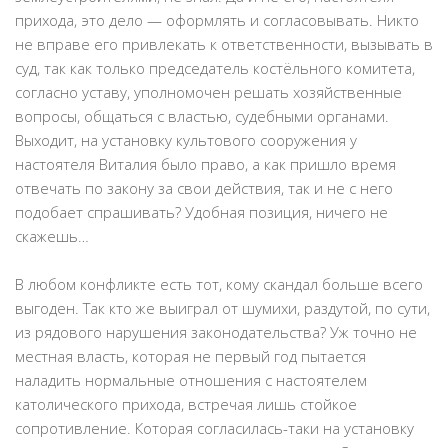
прихода, это дело — оформлять и согласовывать. Никто
не вправе его привлекать к ответственности, вызывать в
суд, так как только председатель костёльного комитета,
согласно уставу, уполномочен решать хозяйственные
вопросы, общаться с властью, судебными органами.
Выходит, на установку культового сооружения у
настоятеля Виталия было право, а как пришло время
отвечать по закону за свои действия, так и не с него
подобает спрашивать? Удобная позиция, ничего не
скажешь…
В любом конфликте есть тот, кому скандал больше всего
выгоден. Так кто же выиграл от шумихи, раздутой, по сути,
из рядового нарушения законодательства? Уж точно не
местная власть, которая не первый год пытается
наладить нормальные отношения с настоятелем
католического прихода, встречая лишь стойкое
сопротивление. Которая согласилась-таки на установку