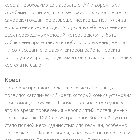
креста необходимо согласовать с ГАИ и дорожными
службами. Посчитав, что ответ райисполкома и есть то
самое долгожданное разрешение, ксёндз принялся за
воплощение своей идеи. Утруждать себя выяснением
всех необходимых условий, которые должны быть
соблюдены при установке любого сооружения, не стал.
Ни согласованного с архитектором района проекта
конструкции креста, ни документов о выделении земли у
костёла не было.
Крест
В октябре прошлого года на въезде в Лельчицы
появился католический крест, который ксёндз установил
при помощи прихожан. Примечательно, что случилось
это во время проведения мероприятий, посвященных
празднованию 1020-летия крещения Киевской Руси, и
стало полной неожиданностью для лельчан, особенно
православных. Мягко говоря, в недоумении пребывал и