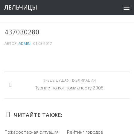
ЛЕЛЬЧИЦЫ
437030280
АВТОР:
ADMIN
·
01.03.2017
ПРЕДЫДУЩАЯ ПУБЛИКАЦИЯ
Турнир по конному спорту 2008
ЧИТАЙТЕ ТАКЖЕ:
Пожароопасная ситуация
Рейтинг городов