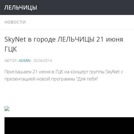
ЛЕЛЬЧИЦЫ
НОВОСТИ
SkyNet в городе ЛЕЛЬЧИЦЫ 21 июня
ГЦК
АВТОР:
ADMIN
·
30.04.2014
Приглашаем 21 июня в ГЦК на концерт группы SkyNet с
презентацией новой программы "Для тебя"