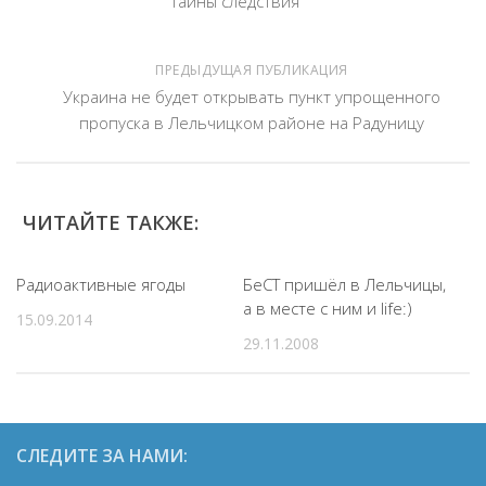
Тайны следствия
ПРЕДЫДУЩАЯ ПУБЛИКАЦИЯ
Украина не будет открывать пункт упрощенного
пропуска в Лельчицком районе на Радуницу
ЧИТАЙТЕ ТАКЖЕ:
Радиоактивные ягоды
БеСТ пришёл в Лельчицы,
а в месте с ним и life:)
15.09.2014
29.11.2008
СЛЕДИТЕ ЗА НАМИ: