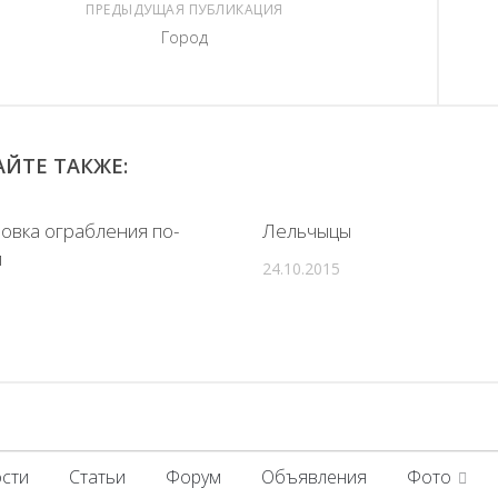
ПРЕДЫДУЩАЯ ПУБЛИКАЦИЯ
Город
ЙТЕ ТАКЖЕ:
овка ограбления по-
Лельчыцы
и
24.10.2015
сти
Статьи
Форум
Объявления
Фото