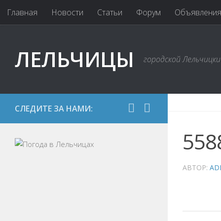
Главная
Новости
Статьи
Форум
Объявлени
ЛЕЛЬЧИЦЫ
городской Лельчицк
СЛЕДИТЕ ЗА НАМИ:
558
АВТОР:
AD