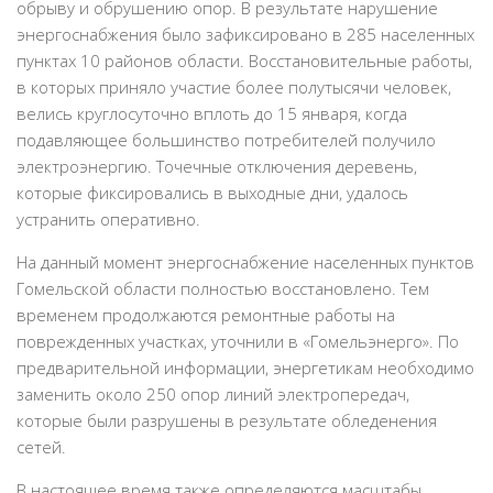
обрыву и обрушению опор. В результате нарушение
энергоснабжения было зафиксировано в 285 населенных
пунктах 10 районов области. Восстановительные работы,
в которых приняло участие более полутысячи человек,
велись круглосуточно вплоть до 15 января, когда
подавляющее большинство потребителей получило
электроэнергию. Точечные отключения деревень,
которые фиксировались в выходные дни, удалось
устранить оперативно.
На данный момент энергоснабжение населенных пунктов
Гомельской области полностью восстановлено. Тем
временем продолжаются ремонтные работы на
поврежденных участках, уточнили в «Гомельэнерго». По
предварительной информации, энергетикам необходимо
заменить около 250 опор линий электропередач,
которые были разрушены в результате обледенения
сетей.
В настоящее время также определяются масштабы