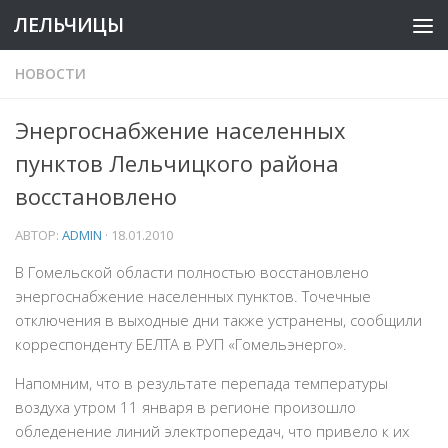
ЛЕЛЬЧИЦЫ
НОВОСТИ
Энергоснабжение населенных
пунктов Лельчицкого района
восстановлено
АВТОР:
ADMIN
·
18.01.2010
В Гомельской области полностью восстановлено
энергоснабжение населенных пунктов. Точечные
отключения в выходные дни также устранены, сообщили
корреспонденту БЕЛТА в РУП «Гомельэнерго».
Напомним, что в результате перепада температуры
воздуха утром 11 января в регионе произошло
обледенение линий электропередач, что привело к их