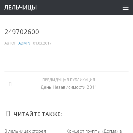
ЛЕЛЬЧИЦЫ
249702600
АВТОР:
ADMIN
·
01.03.2017
ПРЕДЫДУЩАЯ ПУБЛИКАЦИЯ
День Независимости 2011
ЧИТАЙТЕ ТАКЖЕ:
В лельчицах сгорел
Концерт группы «Догма» в