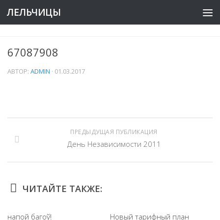
ЛЕЛЬЧИЦЫ
67087908
АВТОР:
ADMIN
·
01.03.2017
ПРЕДЫДУЩАЯ ПУБЛИКАЦИЯ
День Независимости 2011
ЧИТАЙТЕ ТАКЖЕ:
напой багоў!
Новый тарифный план