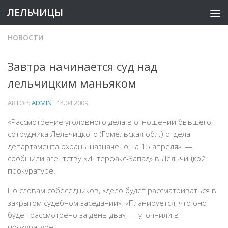
ЛЕЛЬЧИЦЫ
НОВОСТИ
Завтра начинается суд над
лельчицким маньяком
АВТОР:
ADMIN
·
14.04.2009
«Рассмотрение уголовного дела в отношении бывшего
сотрудника Лельчицкого (Гомельская обл.) отдела
департамента охраны назначено на 15 апреля», —
сообщили агентству «Интерфакс-Запад» в Лельчицкой
прокуратуре.
По словам собеседников, «дело будет рассматриваться в
закрытом судебном заседании». «Планируется, что оно
будет рассмотрено за день-два», — уточнили в
прокуратуре.