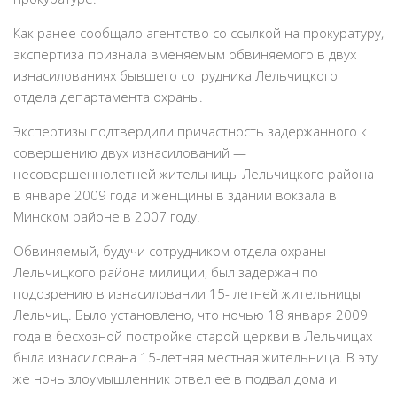
Как ранее сообщало агентство со ссылкой на прокуратуру,
экспертиза признала вменяемым обвиняемого в двух
изнасилованиях бывшего сотрудника Лельчицкого
отдела департамента охраны.
Экспертизы подтвердили причастность задержанного к
совершению двух изнасилований —
несовершеннолетней жительницы Лельчицкого района
в январе 2009 года и женщины в здании вокзала в
Минском районе в 2007 году.
Обвиняемый, будучи сотрудником отдела охраны
Лельчицкого района милиции, был задержан по
подозрению в изнасиловании 15- летней жительницы
Лельчиц. Было установлено, что ночью 18 января 2009
года в бесхозной постройке старой церкви в Лельчицах
была изнасилована 15-летняя местная жительница. В эту
же ночь злоумышленник отвел ее в подвал дома и