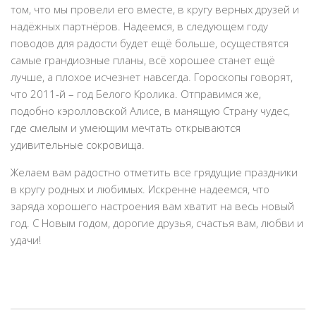
том, что мы провели его вместе, в кругу верных друзей и
надёжных партнёров. Надеемся, в следующем году
поводов для радости будет ещё больше, осуществятся
самые грандиозные планы, всё хорошее станет ещё
лучше, а плохое исчезнет навсегда. Гороскопы говорят,
что 2011-й – год Белого Кролика. Отправимся же,
подобно кэролловской Алисе, в манящую Страну чудес,
где смелым и умеющим мечтать открываются
удивительные сокровища.
Желаем вам радостно отметить все грядущие праздники
в кругу родных и любимых. Искренне надеемся, что
заряда хорошего настроения вам хватит на весь новый
год. С Новым годом, дорогие друзья, счастья вам, любви и
удачи!