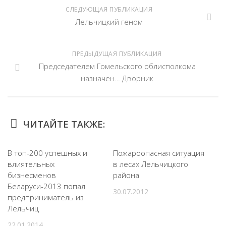
СЛЕДУЮЩАЯ ПУБЛИКАЦИЯ
Лельчицкий геном
ПРЕДЫДУЩАЯ ПУБЛИКАЦИЯ
Председателем Гомельского облисполкома
назначен… Дворник
ЧИТАЙТЕ ТАКЖЕ:
В топ-200 успешных и
Пожароопасная ситуация
влиятельных
в лесах Лельчицкого
бизнесменов
района
Беларуси-2013 попал
30.07.2012
предприниматель из
Лельчиц
22.01.2014