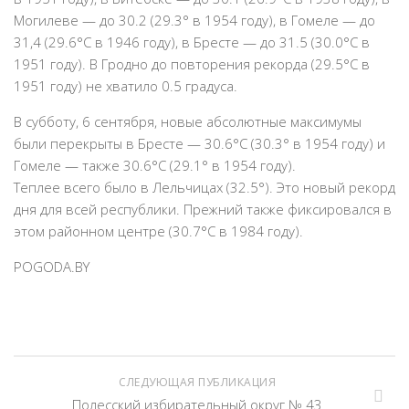
Могилеве — до 30.2 (29.3° в 1954 году), в Гомеле — до
31,4 (29.6°C в 1946 году), в Бресте — до 31.5 (30.0°C в
1951 году). В Гродно до повторения рекорда (29.5°C в
1951 году) не хватило 0.5 градуса.
В субботу, 6 сентября, новые абсолютные максимумы
были перекрыты в Бресте — 30.6°C (30.3° в 1954 году) и
Гомеле — также 30.6°C (29.1° в 1954 году).
Теплее всего было в Лельчицах (32.5°). Это новый рекорд
дня для всей республики. Прежний также фиксировался в
этом районном центре (30.7°C в 1984 году).
POGODA.BY
СЛЕДУЮЩАЯ ПУБЛИКАЦИЯ
Полесский избирательный округ № 43