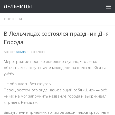
ЛЕЛЬЧИЦЫ
НОВОСТИ
В Лельчицах состоялся праздник Дня
Города
АВТОР:
ADMIN
·
07.09.2008
Мероприятие прошло довольно скушно, что легко
объясняется отсутствием молодёжи разъехавшейся на
учёбу.
Не обошлось без казусов.
Певец восточного вида называющий себя «Шир» — всё
никак не мог запомнить название города и выкрикивал
«Привет, Речица!»…
Выступление приезжих артистов закончилось красочным