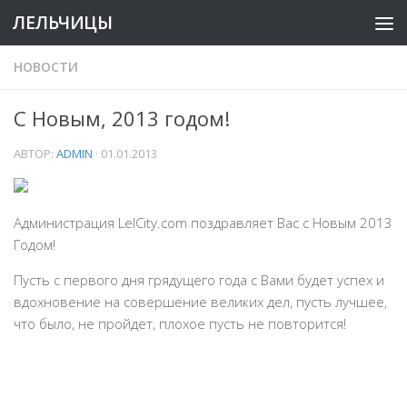
ЛЕЛЬЧИЦЫ
НОВОСТИ
С Новым, 2013 годом!
АВТОР:
ADMIN
·
01.01.2013
Администрация LelCity.com поздравляет Вас с Новым 2013
Годом!
Пусть с первого дня грядущего года с Вами будет успех и
вдохновение на совершение великих дел, пусть лучшее,
что было, не пройдет, плохое пусть не повторится!