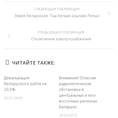
СЛЕДУЮЩАЯ ПУБЛИКАЦИЯ
Зямля беларуская: Пад белымі крыламі Лелькі
ПРЕДЫДУЩАЯ ПУБЛИКАЦИЯ
Отключения электроснабжения
ЧИТАЙТЕ ТАКЖЕ:
Девальвация
Внимание! Опасная
белорусского рубля на
радиологическая
20,5%
обстановка в
центральных и юго-
02.01.2009
восточных регионах
Беларуси.
29.04.2015