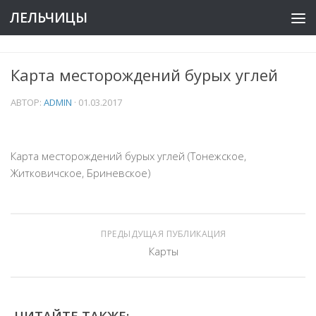
ЛЕЛЬЧИЦЫ
Карта месторождений бурых углей
АВТОР:
ADMIN
·
01.03.2017
Карта месторождений бурых углей (Тонежское,
Житковичское, Бриневское)
ПРЕДЫДУЩАЯ ПУБЛИКАЦИЯ
Карты