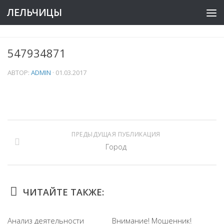
ЛЕЛЬЧИЦЫ
547934871
АВТОР:
ADMIN
·
01.03.2017
ПРЕДЫДУЩАЯ ПУБЛИКАЦИЯ
Город
ЧИТАЙТЕ ТАКЖЕ:
Анализ деятельности
Внимание! Мошенник!