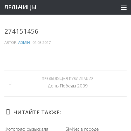
ЛЕЛЬЧИЦЫ
274151456
АВТОР:
ADMIN
·
01.03.2017
ПРЕДЫДУЩАЯ ПУБЛИКАЦИЯ
День Победы 2009
ЧИТАЙТЕ ТАКЖЕ:
Фотограф рызыскала
SkyNet в городе