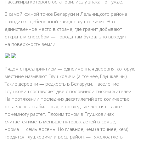
пассажиры которого остановились у знака по нужде.
В самой южной точке Беларуси и Лельчицкого района
находится щебеночный завод «Глушкевичи». Это
единственное место в стране, где гранит добывают
открытым способом — порода там буквально выходит
на поверхность земли.
Рядом с предприятием — одноименная деревня, которую
местные называют Глушковичи (а точнее, Глушкавічы).
Такие деревни — редкость в Беларуси. Население
Глушкович составляет две с половиной тысячи жителей.
На протяжении последних десятилетий это количество
оставалось стабильным, в последние лет пять даже
понемногу растет. Плохим тоном в Глушковичах
считается иметь меньше пятерых детей в семье,
норма — семь-восемь. Но главное, чем (а точнее, кем)
гордятся Глушковичи и весь район, — тяжелоатлеты.