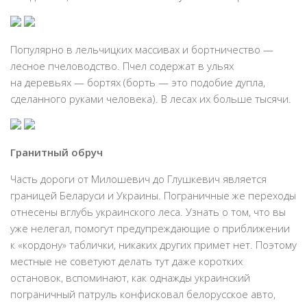
Популярно в лельчицких массивах и бортничество —
лесное пчеловодство. Пчел содержат в ульях
на деревьях — бортях (борть — это подобие дупла,
сделанного руками человека). В лесах их больше тысячи.
Гранитный обруч
Часть дороги от Милошевич до Глушкевич является
границей Беларуси и Украины. Пограничные же переходы
отнесены вглубь украинского леса. Узнать о том, что вы
уже нелегал, помогут предупреждающие о приближении
к «кордону» таблички, никаких других примет нет. Поэтому
местные не советуют делать тут даже коротких
остановок, вспоминают, как однажды украинский
пограничный патруль конфисковал белорусское авто,