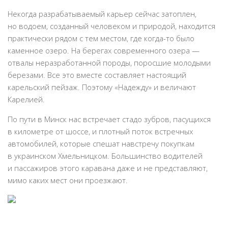
Некогда разрабатываемый карьер сейчас затоплен,
но водоем, созданный человеком и природой, находится
практически рядом с тем местом, где когда-то было
каменное озеро. На берегах современного озера —
отвалы неразработанной породы, поросшие молодыми
березами. Все это вместе составляет настоящий
карельский пейзаж. Поэтому «Надежду» и величают
Карелией.
По пути в Минск нас встречает стадо зубров, пасущихся
в километре от шоссе, и плотный поток встречных
автомобилей, которые спешат навстречу покупкам
в украинском Хмельницком. Большинство водителей
и пассажиров этого каравана даже и не представляют,
мимо каких мест они проезжают.