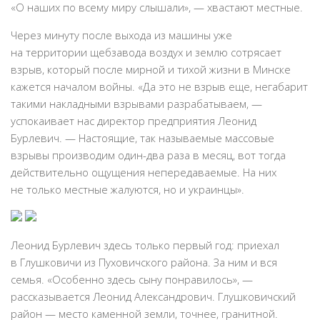
«О наших по всему миру слышали», — хвастают местные.
Через минуту после выхода из машины уже
на территории щебзавода воздух и землю сотрясает
взрыв, который после мирной и тихой жизни в Минске
кажется началом войны. «Да это не взрыв еще, негабарит
такими накладными взрывами разрабатываем, —
успокаивает нас директор предприятия Леонид
Бурлевич. — Настоящие, так называемые массовые
взрывы производим один-два раза в месяц, вот тогда
действительно ощущения непередаваемые. На них
не только местные жалуются, но и украинцы».
Леонид Бурлевич здесь только первый год: приехал
в Глушковичи из Пуховичского района. За ним и вся
семья. «Особенно здесь сыну понравилось», —
рассказывается Леонид Александрович. Глушковичский
район — место каменной земли, точнее, гранитной.