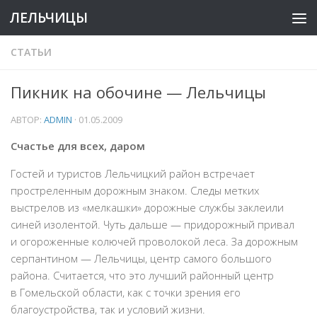
ЛЕЛЬЧИЦЫ
СТАТЬИ
Пикник на обочине — Лельчицы
АВТОР:
ADMIN
·
01.05.2009
Счастье для всех, даром
Гостей и туристов Лельчицкий район встречает
простреленным дорожным знаком. Следы метких
выстрелов из «мелкашки» дорожные службы заклеили
синей изолентой. Чуть дальше — придорожный привал
и огороженные колючей проволокой леса. За дорожным
серпантином — Лельчицы, центр самого большого
района. Считается, что это лучший районный центр
в Гомельской области, как с точки зрения его
благоустройства, так и условий жизни.