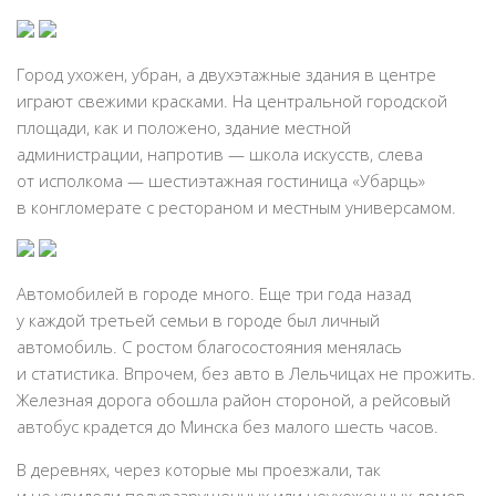
Город ухожен, убран, а двухэтажные здания в центре
играют свежими красками. На центральной городской
площади, как и положено, здание местной
администрации, напротив — школа искусств, слева
от исполкома — шестиэтажная гостиница «Убарць»
в конгломерате с рестораном и местным универсамом.
Автомобилей в городе много. Еще три года назад
у каждой третьей семьи в городе был личный
автомобиль. С ростом благосостояния менялась
и статистика. Впрочем, без авто в Лельчицах не прожить.
Железная дорога обошла район стороной, а рейсовый
автобус крадется до Минска без малого шесть часов.
В деревнях, через которые мы проезжали, так