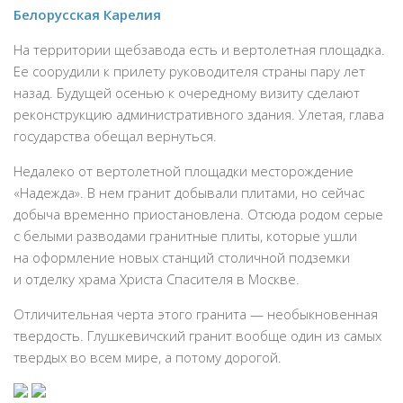
Белорусская Карелия
На территории щебзавода есть и вертолетная площадка.
Ее соорудили к прилету руководителя страны пару лет
назад. Будущей осенью к очередному визиту сделают
реконструкцию административного здания. Улетая, глава
государства обещал вернуться.
Недалеко от вертолетной площадки месторождение
«Надежда». В нем гранит добывали плитами, но сейчас
добыча временно приостановлена. Отсюда родом серые
с белыми разводами гранитные плиты, которые ушли
на оформление новых станций столичной подземки
и отделку храма Христа Спасителя в Москве.
Отличительная черта этого гранита — необыкновенная
твердость. Глушкевичский гранит вообще один из самых
твердых во всем мире, а потому дорогой.