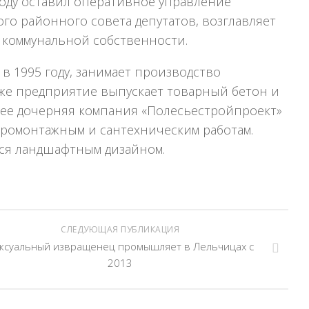
году оставил оперативное управление
ого районного совета депутатов, возглавляет
 коммунальной собственности.
 1995 году, занимает производство
акже предприятие выпускает товарный бетон и
 ее дочерняя компания «Полесьестройпроект»
ромонтажным и сантехническим работам.
тся ландшафтным дизайном.
СЛЕДУЮЩАЯ ПУБЛИКАЦИЯ
ксуальный извращенец промышляет в Лельчицах с
2013