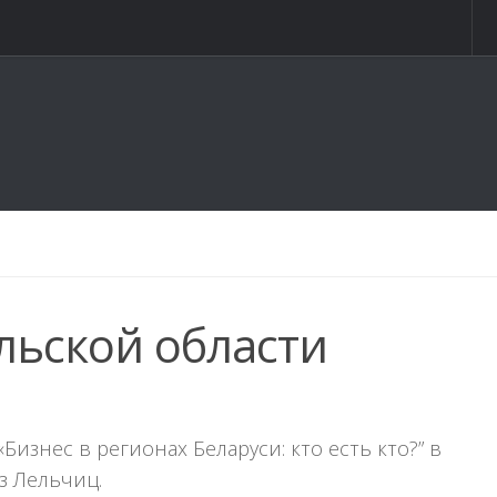
льской области
изнес в регионах Беларуси: кто есть кто?” в
з Лельчиц.