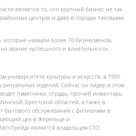
асти является то, что крупный бизнес не так
 районных центрах и даже в городах таковыми
, которые назвали более 70 бизнесменов,
 на звание «успешного и влиятельного».
 университете культуры и искусств, в 1995
у ритуальных изделий. Сейчас он лидер в этом
изводят памятники, ограды, прочий инвентарь.
инской, Брестской областей, а также в
ат бытового обслуживания с филиалами в
вающий цех в Жерельце и
АвтоТрейд» является владельцем СТО.