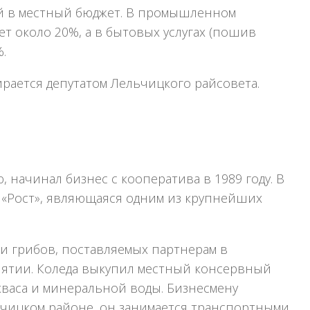
ий в местный бюджет. В промышленном
т около 20%, а в бытовых услугах (пошив
.
рается депутатом Лельчицкого райсовета.
 начинал бизнес с кооператива в 1989 году. В
 «Рост», являющаяся одним из крупнейших
 и грибов, поставляемых партнерам в
ятии. Коледа выкупил местный консервный
кваса и минеральной воды. Бизнесмену
ьчицком районе, он занимается транспортными