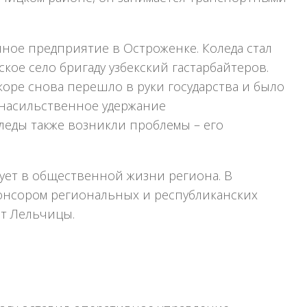
нное предприятие в Остроженке. Коледа стал
ское село бригаду узбекский гастарбайтеров.
коре снова перешло в руки государства и было
а насильственное удержание
леды также возникли проблемы – его
вует в общественной жизни региона. В
спонсором региональных и республиканских
т Лельчицы.