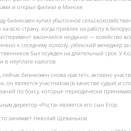
ками и открыл филиал в Минске.
оду бизнесмен купил убыточное сельскохозяйстве
 на всю страну, когда привлек на работу в белорус
эксперимент закончился неудачно — хозяйство вс
нено к соседнему колхозу, узбекский менеджер з
твенников был осужден на длительный срок. У Ко
 в неуплате налогов.
 сейчас бизнесмен снова «растет», активно участ
и, он является участником (в качестве судьи) и 
ваний по боксу, которые периодически принимаю
ным директор «Роста» является его сын Егор.
есто занимает Николай Щеваньков