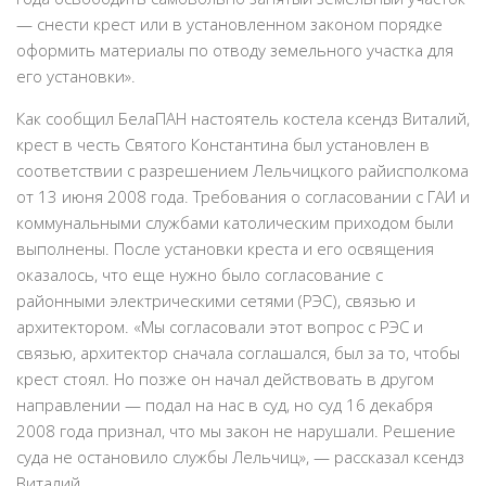
— снести крест или в установленном законом порядке
оформить материалы по отводу земельного участка для
его установки».
Как сообщил БелаПАН настоятель костела ксендз Виталий,
крест в честь Святого Константина был установлен в
соответствии с разрешением Лельчицкого райисполкома
от 13 июня 2008 года. Требования о согласовании с ГАИ и
коммунальными службами католическим приходом были
выполнены. После установки креста и его освящения
оказалось, что еще нужно было согласование с
районными электрическими сетями (РЭС), связью и
архитектором. «Мы согласовали этот вопрос с РЭС и
связью, архитектор сначала соглашался, был за то, чтобы
крест стоял. Но позже он начал действовать в другом
направлении — подал на нас в суд, но суд 16 декабря
2008 года признал, что мы закон не нарушали. Решение
суда не остановило службы Лельчиц», — рассказал ксендз
Виталий.