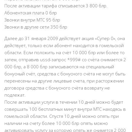
После активации тарифа списывается 3 800 блр.
Абонентская плата 0 блр
Звонки внутри МТС 95 блр
Звонки в другие сети 350 блр
Далее до 31 января 2009 действует акция «Супер 0», она
действует, только если абонент находится в гомельской
области. Если положить на счёт 10 000 блр или более то
затем, отправив ussd-запрос *999# со счёта снимается 2
000 блр, а 8 000 блр записываются на специальный
бонусный счёт, средства с бонусного счёта не могут быть
перенесены на другие лицевые счета, при расторжении
договора средства с бонусного счёта возврату не
подлежат.
После активации услуги в течении 10 дней можно будет
совершать 100 бесплатных минут внутри МТС находясь в
гомельской области. Спустя 10 дней можно опять при
наличии на счету более 10 000 блр опять можно
активировать услугу за которую опять же снимется 2 000