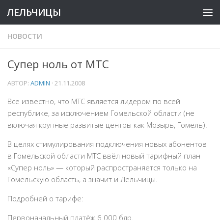
ЛЕЛЬЧИЦЫ
НОВОСТИ
Супер ноль от МТС
АВТОР:
ADMIN
·
21.11.2008
Все известно, что МТС является лидером по всей
республике, за исключением Гомельской области (не
включая крупные развитые центры как Мозырь, Гомель).
В целях стимулирования подключения новых абонентов
в Гомельской области МТС ввёл новый тарифный план
«Супер ноль» — который распространяется только на
Гомельскую область, а значит и Лельчицы.
Подробней о тарифе:
Первоначальный платёж 6 000 блр.