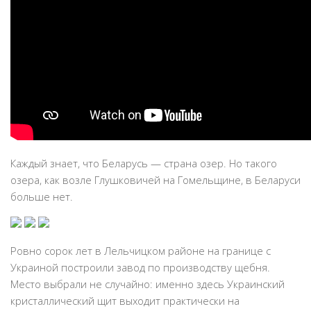
Каждый знает, что Беларусь — страна озер. Но такого
озера, как возле Глушковичей на Гомельщине, в Беларуси
больше нет.
Ровно сорок лет в Лельчицком районе на границе с
Украиной построили завод по производству щебня.
Место выбрали не случайно: именно здесь Украинский
кристаллический щит выходит практически на