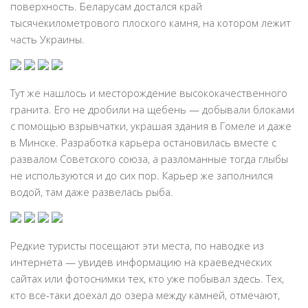
поверхность. Беларусам достался край
тысячекилометрового плоского камня, на котором лежит
часть Украины.
Тут же нашлось и месторождение высококачественного
гранита. Его не дробили на щебень — добывали блоками
с помощью взрывчатки, украшая здания в Гомеле и даже
в Минске. Разработка карьера остановилась вместе с
развалом Советского союза, а разломанные тогда глыбы
не используются и до сих пор. Карьер же заполнился
водой, там даже развелась рыба.
Редкие туристы посещают эти места, по наводке из
интернета — увидев информацию на краеведческих
сайтах или фотоснимки тех, кто уже побывал здесь. Тех,
кто все-таки доехал до озера между камней, отмечают,