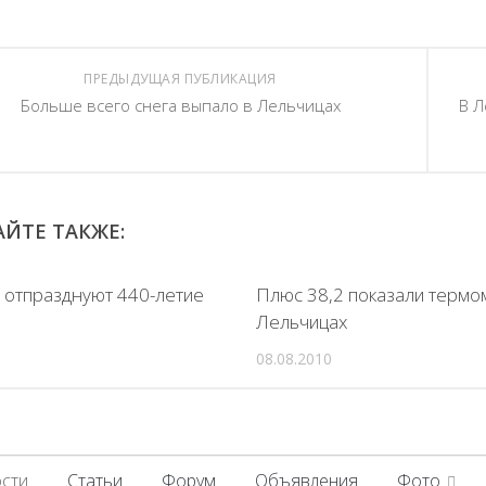
ПРЕДЫДУЩАЯ ПУБЛИКАЦИЯ
Больше всего снега выпало в Лельчицах
В Л
ЙТЕ ТАКЖЕ:
 отпразднуют 440-летие
Плюс 38,2 показали термо
Лельчицах
08.08.2010
сти
Статьи
Форум
Объявления
Фото