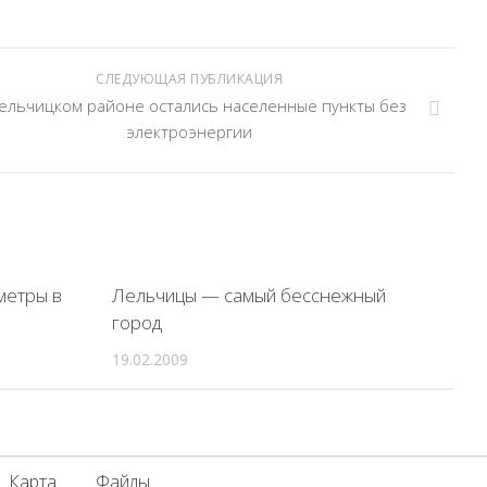
СЛЕДУЮЩАЯ ПУБЛИКАЦИЯ
ельчицком районе остались населенные пункты без
электроэнергии
метры в
Лельчицы — самый бесснежный
город
19.02.2009
Карта
Файлы