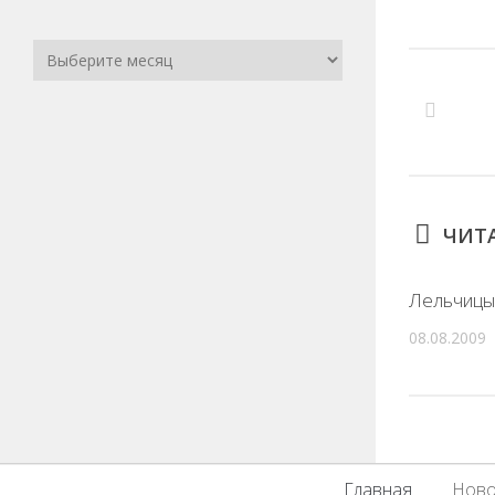
ЧИТА
Лельчицы
08.08.2009
Главная
Ново