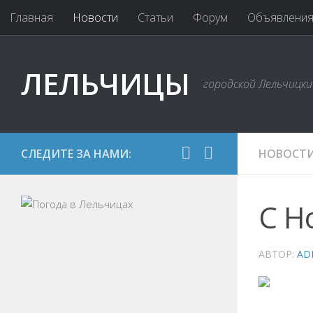
Главная
Новости
Статьи
Форум
Объявлени
ЛЕЛЬЧИЦЫ
городской Лельчицк
СЛЕДИТЕ ЗА НАМИ:
НОВОСТ
С Н
АВТОР:
AD