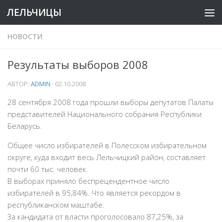
ЛЕЛЬЧИЦЫ
НОВОСТИ
Результаты выборов 2008
АВТОР:
ADMIN
·
02.10.2008
28 сентября 2008 года прошли выборы депутатов Палаты
представителей Национального собрания Республики
Беларусь.
Общее число избирателей в Полесском избирательном
округе, куда входит весь Лельчицкий район, составляет
почти 60 тыс. человек.
В выборах приняло беспрецендентное число
избирателей в 95,84%. Что является рекордом в
республиканском маштабе.
За кандидата от власти проголосовало 87,25%, за