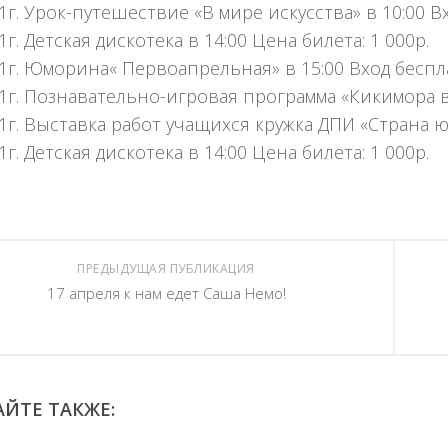
11г. Урок-путешествие «В мире искусства» в 10:00 
1г. Детская дискотека в 14:00 Цена билета: 1 000р.
11г. Юморина« Первоапрельная» в 15:00 Вход бесп
11г. Познавательно-игровая программа «Кикимора в
11г. Выставка работ учащихся кружка ДПИ «Страна 
1г. Детская дискотека в 14:00 Цена билета: 1 000р.
ПРЕДЫДУЩАЯ ПУБЛИКАЦИЯ
17 апреля к нам едет Саша Немо!
ЙТЕ ТАКЖЕ: