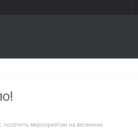
о!
ас посетить мероприятия на весенних