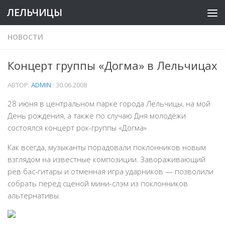
ЛЕЛЬЧИЦЫ
НОВОСТИ
Концерт группы «Догма» в Лельчицах
АВТОР:
ADMIN
·
30.06.2008
28 июня в центральном парке города Лельчицы, на мой
День рождения, а также по случаю Дня молодёжи
состоялся концерт рок-группы «Догма»
Как всегда, музыканты порадовали поклонников новым
взглядом на известные композиции. Завораживающий
рёв бас-гитары и отменная игра ударников — позволили
собрать перед сценой мини-слэм из поклонников
альтернативы.