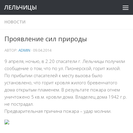
ЛЕЛЬЧИЦЫ
НОВОСТИ
Проявление сил природы
АВТОР:
ADMIN
·
09.04.2014
9 апреля, ночью, в 2.20 спасатели г. Лельчицы получили
сообщение о том, что по ул. Пионерской, горит жилой.
По прибытии спасателей к месту вызова было
установлено, что горит кровля жилого бревенчатого
дома открытым пламенем. В результате пожара огнем
уничтожено 5 кв.м. кровли дома. Владелец дома 1942 г.р.
не пострадал.
Предварительная причина пожара – удар молнии.