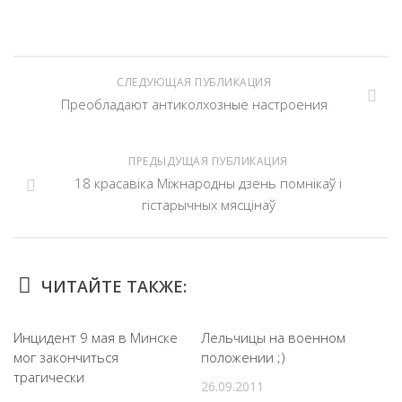
СЛЕДУЮЩАЯ ПУБЛИКАЦИЯ
Преобладают антиколхозные настроения
ПРЕДЫДУЩАЯ ПУБЛИКАЦИЯ
18 красавіка Міжнародны дзень помнікаў і
гістарычных мясцінаў
ЧИТАЙТЕ ТАКЖЕ:
Инцидент 9 мая в Минске
Лельчицы на военном
мог закончиться
положении ;)
трагически
26.09.2011