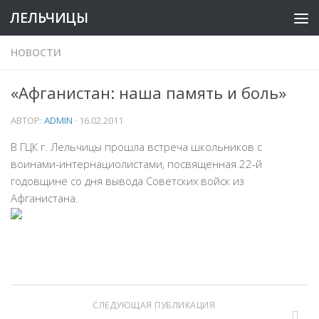
ЛЕЛЬЧИЦЫ
НОВОСТИ
«Афганистан: наша память и боль»
АВТОР:
ADMIN
·
16.02.2011
В ГЦК г. Лельчицы прошла встреча школьников с
воинами-интернациолистами, посвященная 22-й
годовщине со дня вывода Советских войск из
Афганистана.
СЛЕДУЮЩАЯ ПУБЛИКАЦИЯ