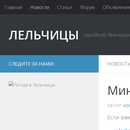
Главная
Новости
Статьи
Форум
Объявлени
ЛЕЛЬЧИЦЫ
городской Лельчицк
СЛЕДИТЕ ЗА НАМИ:
НОВОСТ
Мин
АВТОР:
AD
Если вам