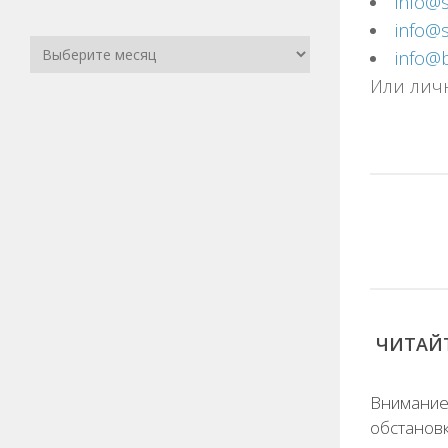
info@s
info@s
info@b
Или лич
ЧИТАЙТ
Внимание
обстановк