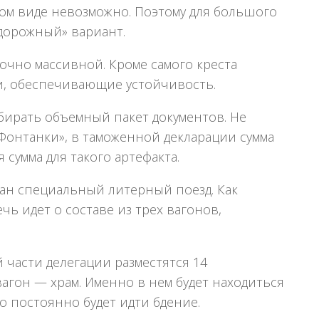
ком виде невозможно. Поэтому для большого
«дорожный» вариант.
очно массивной. Кроме самого креста
ки, обеспечивающие устойчивость.
ирать объемный пакет документов. Не
Фонтанки», в таможенной декларации сумма
сумма для такого артефакта.
ван специальный литерный поезд. Как
чь идет о составе из трех вагонов,
й части делегации разместятся 14
агон — храм. Именно в нем будет находиться
го постоянно будет идти бдение.