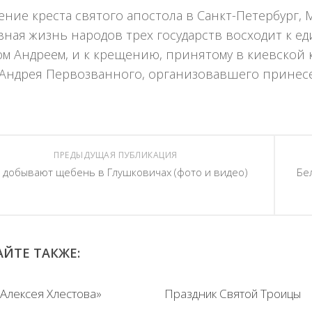
ние креста святого апостола в Санкт-Петербург, 
вная жизнь народов трех государств восходит к е
м Андреем, и к крещению, принятому в киевской 
 Андрея Первозванного, организовавшего принес
ПРЕДЫДУЩАЯ ПУБЛИКАЦИЯ
к добывают щебень в Глушковичах (фото и видео)
Бе
ЙТЕ ТАКЖЕ:
Алексея Хлестова»
Праздник Святой Троицы