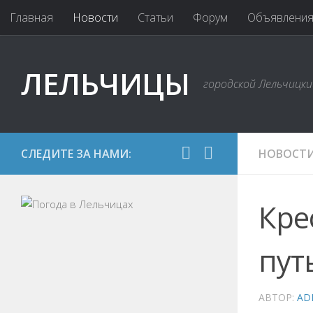
Главная
Новости
Статьи
Форум
Объявлени
ЛЕЛЬЧИЦЫ
городской Лельчицк
СЛЕДИТЕ ЗА НАМИ:
НОВОСТ
Кре
пут
АВТОР:
AD