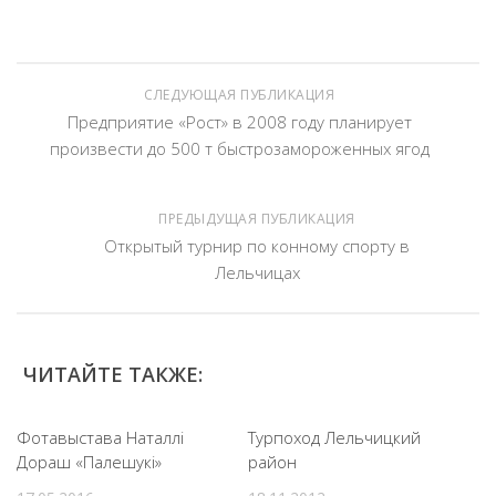
СЛЕДУЮЩАЯ ПУБЛИКАЦИЯ
Предприятие «Рост» в 2008 году планирует
произвести до 500 т быстрозамороженных ягод
ПРЕДЫДУЩАЯ ПУБЛИКАЦИЯ
Открытый турнир по конному спорту в
Лельчицах
ЧИТАЙТЕ ТАКЖЕ:
Фотавыстава Наталлі
Турпоход Лельчицкий
Дораш «Палешукі»
район