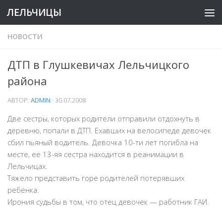
ЛЕЛЬЧИЦЫ
НОВОСТИ
ДТП в Глушкевичах Лельчицкого
района
АВТОР:
ADMIN
·
30.07.2008
Две сестры, которых родители отправили отдохнуть в
деревню, попали в ДТП. Ехавших на велосипеде девочек
сбил пьяный водитель. Девочка 10-ти лет погибла на
месте, её 13-яя сестра находится в реанимации в
Лельчицах.
Тяжело представить горе родителей потерявших
ребёнка.
Ирония судьбы в том, что отец девочек — работник ГАИ.