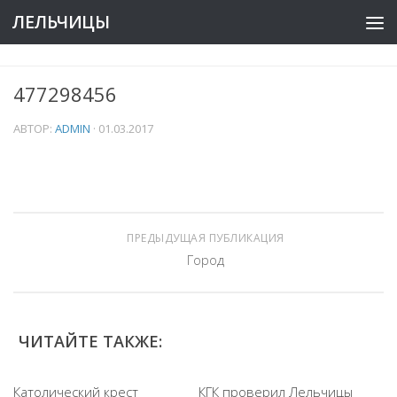
ЛЕЛЬЧИЦЫ
477298456
АВТОР:
ADMIN
·
01.03.2017
ПРЕДЫДУЩАЯ ПУБЛИКАЦИЯ
Город
ЧИТАЙТЕ ТАКЖЕ:
Католический крест
КГК проверил Лельчицы