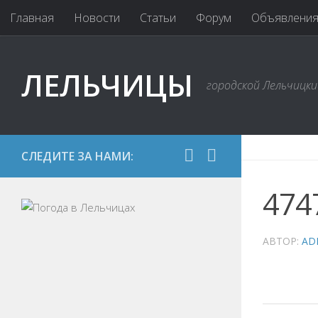
Главная
Новости
Статьи
Форум
Объявлени
ЛЕЛЬЧИЦЫ
городской Лельчицк
СЛЕДИТЕ ЗА НАМИ:
474
АВТОР:
AD