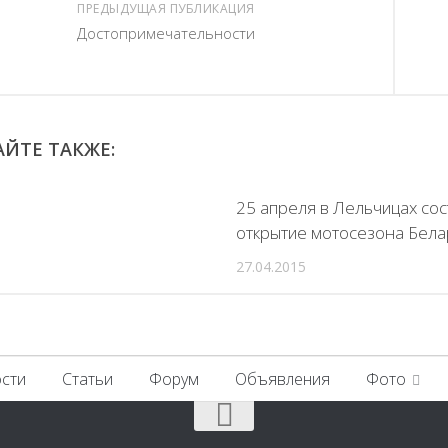
ПРЕДЫДУЩАЯ ПУБЛИКАЦИЯ
Достопримечательности
ЙТЕ ТАКЖЕ:
25 апреля в Лельчицах со
открытие мотосезона Бела
27.04.2015
сти
Статьи
Форум
Объявления
Фото