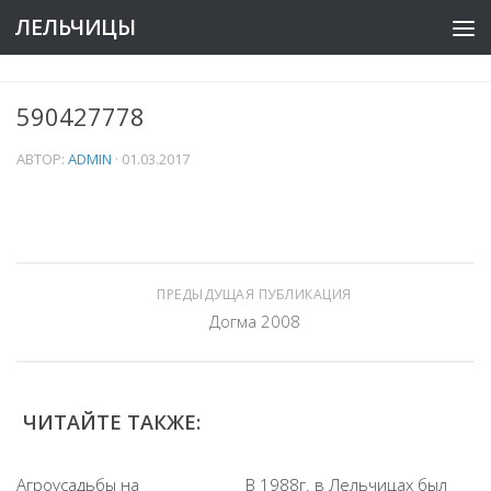
ЛЕЛЬЧИЦЫ
590427778
АВТОР:
ADMIN
·
01.03.2017
ПРЕДЫДУЩАЯ ПУБЛИКАЦИЯ
Догма 2008
ЧИТАЙТЕ ТАКЖЕ:
Агроусадьбы на
В 1988г. в Лельчицах был