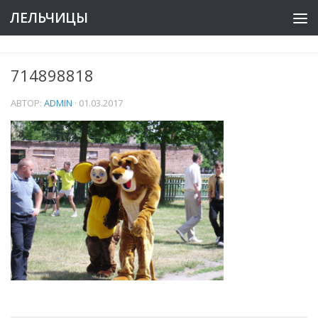
ЛЕЛЬЧИЦЫ
714898818
АВТОР:
ADMIN
·
01.03.2017