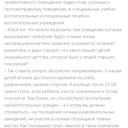
превентивного помещения подростков, склонных к
противоправному поведению, в специальные учебно-
воспитательные и специальные лечебно-
воспитательные учреждения.
– И всё же: что можно возразить тем гражданам, которые
высказывают опасения, будто отныне жизнь
несовершеннолетних серьёзно усложнится, исчезнет
романтика, и даже говорят, что закон лишает детей
нормального детства, которое было у людей старших
поколений?
– Так ставить вопрос абсолютно неправомерно. У наших
детей вполне достаточно времени на учёбу,
развлечения, занятия спортом. И вообще, после 23.00
нужно спать, если ребёнок учится, сознательно к этому
относится. Тем более, не способствуют воспитанию
законопослушных граждан – а к этому мы должны
стремиться – ни посещение ночных развлекательных
заведений, ни участие в ночных сборищах в тёмных
местах. Как показывает опыт, именно в таких компаниях