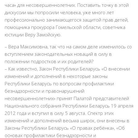
часа» для несовершеннолетних. Поставить точку в этой
дискуссии мы попросили человека, уже много лет
профессионально занимающегося защитой прав детей,
помощника прокурора Гомельской области, советника
юстиции Веру Замойскую.
– Вера Максимовна, так что на самом деле изменилось со
вступлением законодательных новаций в силу в
положении подростков и их родителей?
– Как известно, Закон Республики Беларусь «О внесении
изменений и дополнений в некоторые законы
Республики Беларусь по вопросам профилактики
безнадзорности и правонарушений
несовершеннолетних» принят Палатой представителей
Национального собрания Республики Беларусь 19 апреля
2012 года и вступил в силу 5 августа. Спектр этих
изменений и дополнений весьма широк, они внесены в
Законы Республики Беларусь «О правах ребёнка», «Об
основах профилактики безнадзорности и