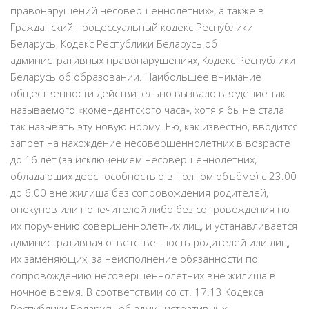
правонарушений несовершеннолетних», а также в
Гражданский процессуальный кодекс Республики
Беларусь, Кодекс Республики Беларусь об
административных правонарушениях, Кодекс Республики
Беларусь об образовании. Наибольшее внимание
общественности действительно вызвало введение так
называемого «комендантского часа», хотя я бы не стала
так называть эту новую норму. Ею, как известно, вводится
запрет на нахождение несовершеннолетних в возрасте
до 16 лет (за исключением несовершеннолетних,
обладающих дееспособностью в полном объёме) с 23.00
до 6.00 вне жилища без сопровождения родителей,
опекунов или попечителей либо без сопровождения по
их поручению совершеннолетних лиц, и устанавливается
административная ответственность родителей или лиц,
их заменяющих, за неисполнение обязанности по
сопровождению несовершеннолетних вне жилища в
ночное время. В соответствии со ст. 17.13 Кодекса
Республики Беларусь об административных