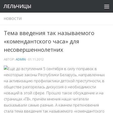
ЛЕЛЬЧИЦЫ
НОВОСТИ
Тема введения так называемого
«комендантского часа» для
несовершеннолетних
АВТОР:
ADMIN
·
01.11.2012
Ещё до вступления 5 сентября в силу поправок в
некоторые законы Республики Беларусь, направленных
на активизацию профилактики детской преступности, в
обществе разгорелась дискуссия о необходимости
новаций в этой сфере. Прошло такое обсуждение и на
страницах «ГВ», причём мнения наши читатели
высказывали самые разные. А камнем преткновения
стала тема введения так называемого «комендантского