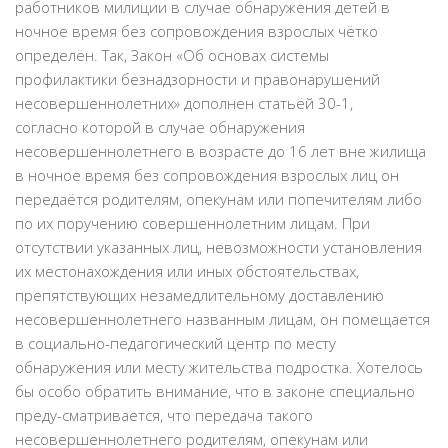
работников милиции в случае обнаружения детей в
ночное время без сопровождения взрослых чётко
определён. Так, Закон «Об основах системы
профилактики безнадзорности и правонарушений
несовершеннолетних» дополнен статьёй 30-1,
согласно которой в случае обнаружения
несовершеннолетнего в возрасте до 16 лет вне жилища
в ночное время без сопровождения взрослых лиц он
передаётся родителям, опекунам или попечителям либо
по их поручению совершеннолетним лицам. При
отсутствии указанных лиц, невозможности установления
их местонахождения или иных обстоятельствах,
препятствующих незамедлительному доставлению
несовершеннолетнего названным лицам, он помещается
в социально-педагогический центр по месту
обнаружения или месту жительства подростка. Хотелось
бы особо обратить внимание, что в законе специально
преду-сматривается, что передача такого
несовершеннолетнего родителям, опекунам или