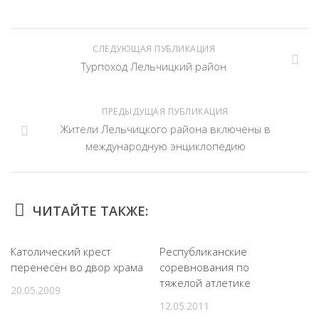
СЛЕДУЮЩАЯ ПУБЛИКАЦИЯ
Турпоход Лельчицкий район
ПРЕДЫДУЩАЯ ПУБЛИКАЦИЯ
Жители Лельчицкого района включены в
международную энциклопедию
ЧИТАЙТЕ ТАКЖЕ:
Католический крест
Республиканские
перенесён во двор храма
соревнования по
тяжелой атлетике
20.05.2009
12.05.2011