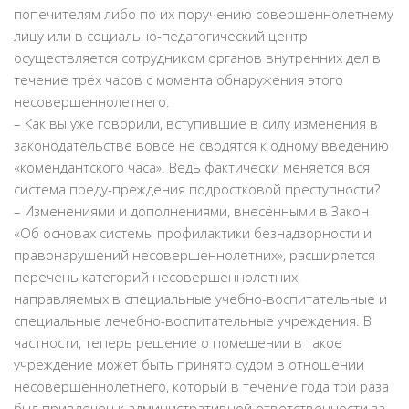
попечителям либо по их поручению совершеннолетнему
лицу или в социально-педагогический центр
осуществляется сотрудником органов внутренних дел в
течение трёх часов с момента обнаружения этого
несовершеннолетнего.
– Как вы уже говорили, вступившие в силу изменения в
законодательстве вовсе не сводятся к одному введению
«комендантского часа». Ведь фактически меняется вся
система преду-преждения подростковой преступности?
– Изменениями и дополнениями, внесёнными в Закон
«Об основах системы профилактики безнадзорности и
правонарушений несовершеннолетних», расширяется
перечень категорий несовершеннолетних,
направляемых в специальные учебно-воспитательные и
специальные лечебно-воспитательные учреждения. В
частности, теперь решение о помещении в такое
учреждение может быть принято судом в отношении
несовершеннолетнего, который в течение года три раза
был привлечён к административной ответственности за