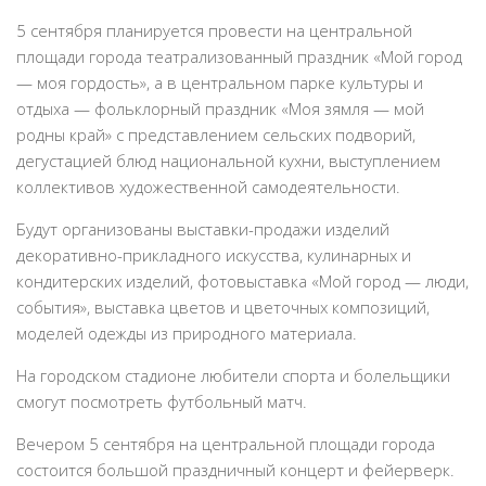
5 сентября планируется провести на центральной
площади города театрализованный праздник «Мой город
— моя гордость», а в центральном парке культуры и
отдыха — фольклорный праздник «Моя зямля — мой
родны край» с представлением сельских подворий,
дегустацией блюд национальной кухни, выступлением
коллективов художественной самодеятельности.
Будут организованы выставки-продажи изделий
декоративно-прикладного искусства, кулинарных и
кондитерских изделий, фотовыставка «Мой город — люди,
события», выставка цветов и цветочных композиций,
моделей одежды из природного материала.
На городском стадионе любители спорта и болельщики
смогут посмотреть футбольный матч.
Вечером 5 сентября на центральной площади города
состоится большой праздничный концерт и фейерверк.