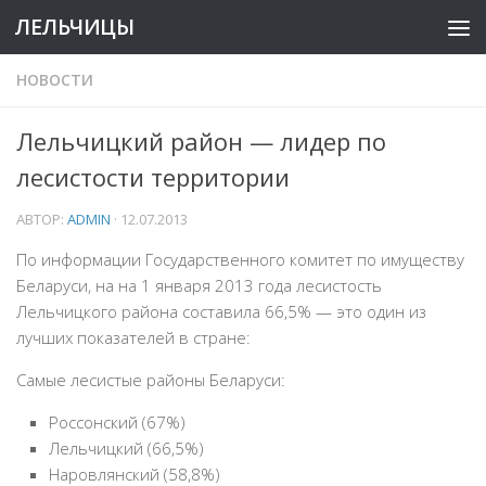
ЛЕЛЬЧИЦЫ
НОВОСТИ
Лельчицкий район — лидер по
лесистости территории
АВТОР:
ADMIN
·
12.07.2013
По информации Государственного комитет по имуществу
Беларуси, на на 1 января 2013 года лесистость
Лельчицкого района
составила 66,5% — это один из
лучших показателей в стране:
Самые лесистые районы Беларуси:
Россонский (67%)
Лельчицкий (66,5%)
Наровлянский (58,8%)