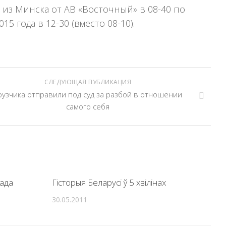
 из Минска от АВ «Восточный» в 08-40 по
 года в 12-30 (вместо 08-10).
СЛЕДУЮЩАЯ ПУБЛИКАЦИЯ
рузчика отправили под суд за разбой в отношении
самого себя
ада
Гісторыя Беларусі ў 5 хвілінах
30.05.2011