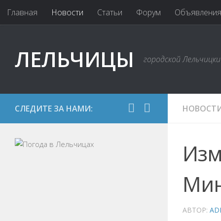
Главная
Новости
Статьи
Форум
Объявлени
ЛЕЛЬЧИЦЫ
городской Лельчицк
СЛЕДИТЕ ЗА НАМИ:
НОВОСТ
Изм
Мин
АВТОР:
AD