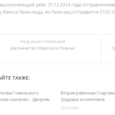
 выполняющий рейс 31.12.2014 года отправлением
 Минск-Лельчицы, из Лельчиц отправится 01.01.2015
ПРЕДЫДУЩАЯ ПУБЛИКАЦИЯ
Бортничество Убортского Полесья
Г
ЙТЕ ТАКЖЕ:
телем Гомельского
Вторая районная Спартаки
кома назначен… Дворник
трудовых коллективов
23.05.2009