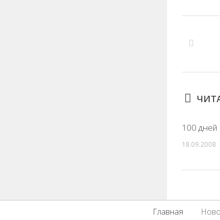
ЧИТА
100 дней
18.09.2008
Главная
Ново