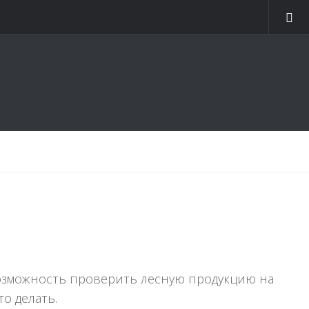
возможность проверить лесную продукцию на
о делать.