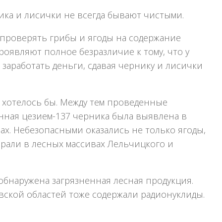
ика и лисички не всегда бывают чистыми.
 проверять грибы и ягоды на содержание
оявляют полное безразличие к тому, что у
заработать деньги, сдавая чернику и лисички
к хотелось бы. Между тем проведенные
ненная цезием-137 черника была выявлена в
х. Небезопасными оказались не только ягоды,
ирали в лесных массивах Лельчицкого и
обнаружена загрязненная лесная продукция.
вской областей тоже содержали радионуклиды.