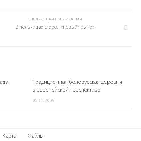
СЛЕДУЮЩАЯ ПУБЛИКАЦИЯ
В лельчицах сгорел «новый» рынок
ада
Традиционная белорусская деревня
в европейской перспективе
05.11.2009
Карта
Файлы