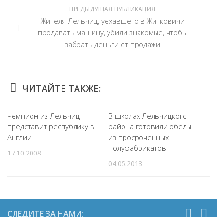
ПРЕДЫДУЩАЯ ПУБЛИКАЦИЯ
Жителя Лельчиц, уехавшего в Житковичи
продавать машину, убили знакомые, чтобы
забрать деньги от продажи
ЧИТАЙТЕ ТАКЖЕ:
Чемпион из Лельчиц
В школах Лельчицкого
представит республику в
района готовили обеды
Англии
из просроченных
полуфабрикатов
17.10.2008
04.05.2013
СЛЕДИТЕ ЗА НАМИ: