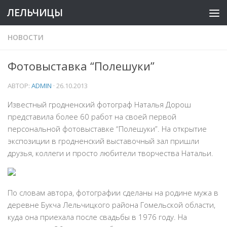
ЛЕЛЬЧИЦЫ
НОВОСТИ
Фотовыставка “Полешуки”
АВТОР:
ADMIN
·
26.10.2013
Известный гродненский фотограф Наталья Дорош
представила более 60 работ на своей первой
персональной фотовыставке “Полешуки”. На открытие
экспозиции в гродненский выставочный зал пришли
друзья, коллеги и просто любители творчества Натальи.
По словам автора, фотографии сделаны на родине мужа в
деревне Букча Лельчицкого района Гомельской области,
куда она приехала после свадьбы в 1976 году. На