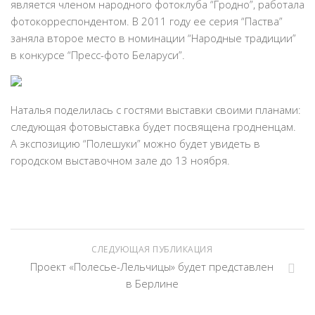
является членом народного фотоклуба “Гродно”, работала
фотокорреспондентом. В 2011 году ее серия “Паства”
заняла второе место в номинации “Народные традиции”
в конкурсе “Пресс-фото Беларуси”.
Наталья поделилась с гостями выставки своими планами:
следующая фотовыставка будет посвящена гродненцам.
А экспозицию “Полешуки” можно будет увидеть в
городском выставочном зале до 13 ноября.
СЛЕДУЮЩАЯ ПУБЛИКАЦИЯ
Проект «Полесье-Лельчицы» будет представлен
в Берлине