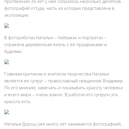
протяжении 36 лет у нее собралось несколько десятков
фотографий оттуда, часть из которых представлена в
экспозиции.
В фотоработах Натальи – пейзажах и портретах –
отражена деревенская жизнь с ее праздниками и
буднями.
Главным критиком и знатоком творчества Натальи
является ее супруг – православный священник Владимир.
По его мнению, замечать и показывать красоту человека
и всего мира – очень важно. В работах его супруги эта
красота есть.
Наталья Дорош уже много лет занимается фотографией,